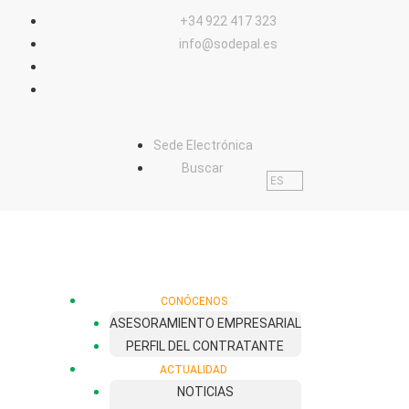
contenido
+34 922 417 323
info@sodepal.es
Sede Electrónica
Buscar
ES
CONÓCENOS
ASESORAMIENTO EMPRESARIAL
PERFIL DEL CONTRATANTE
ACTUALIDAD
NOTICIAS