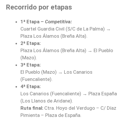
Recorrido por etapas
1ª Etapa –
Competitiva:
Cuartel Guardia Civil (S/C de La Palma) →
Plaza Los Álamos (Breña Alta).
2ª Etapa:
Plaza Los Álamos (Breña Alta) → El Pueblo
(Mazo).
3ª Etapa:
El Pueblo (Mazo) → Los Canarios
(Fuencaliente).
4ª Etapa:
Los Canarios (Fuencaliente) → Plaza España
(Los Llanos de Aridane).
Ruta final:
Ctra. Hoyo del Verdugo – C/ Díaz
Pimienta – Plaza de España.