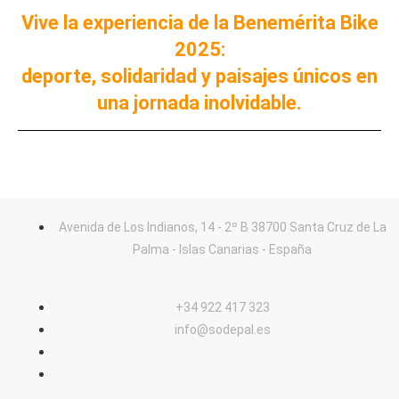
Vive la experiencia de la Benemérita Bike
2025:
deporte, solidaridad y paisajes únicos en
una jornada inolvidable.
Avenida de Los Indianos, 14 - 2º B 38700 Santa Cruz de La
Palma - Islas Canarias - España
+34 922 417 323
info@sodepal.es