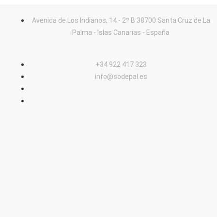
Avenida de Los Indianos, 14 - 2º B 38700 Santa Cruz de La
Palma - Islas Canarias - España
+34 922 417 323
info@sodepal.es