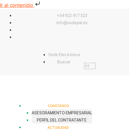
Ir al contenido
+34 922 417 323
info@sodepal.es
Sede Electrónica
Buscar
ES
CONÓCENOS
ASESORAMIENTO EMPRESARIAL
PERFIL DEL CONTRATANTE
ACTUALIDAD