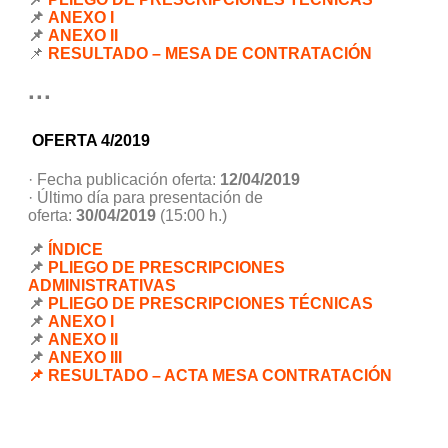
📌
ANEXO I
📌
ANEXO II
📌
RESULTADO – MESA DE CONTRATACIÓN
···
OFERTA 4/2019
· Fecha publicación oferta:
12/04/2019
· Último día para presentación de
oferta:
30/04/2019
(15:00 h.)
📌
ÍNDICE
📌
PLIEGO DE PRESCRIPCIONES
ADMINISTRATIVAS
📌
PLIEGO DE PRESCRIPCIONES TÉCNICAS
📌
ANEXO I
📌
ANEXO II
📌
ANEXO III
📌 RESULTADO – ACTA MESA CONTRATACIÓN