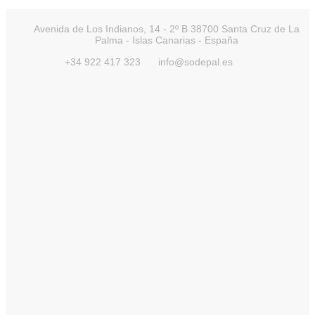
Avenida de Los Indianos, 14 - 2º B 38700 Santa Cruz de La
Palma - Islas Canarias - España
+34 922 417 323
info@sodepal.es