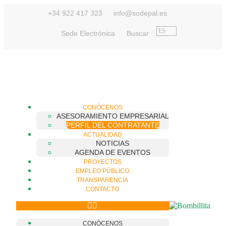
contenido
+34 922 417 323
info@sodepal.es
ES
Sede Electrónica
Buscar
CONÓCENOS
ASESORAMIENTO EMPRESARIAL
PERFIL DEL CONTRATANTE
ACTUALIDAD
NOTICIAS
AGENDA DE EVENTOS
PROYECTOS
EMPLEO PÚBLICO
TRANSPARENCIA
CONTACTO
CONÓCENOS