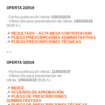
OFERTA 2/2019
· Fecha publicación oferta:
03/03/2019
· Último día para presentación de oferta:
19/03/2019
(9:00 h.)
📌
RESULTADO – ACTA MESA CONTRATACION
📌
PLIEGO PRESCRIPCIONES ADMINISTRATIVAS
📌
PLIEGO PRESCRIPCIONES TÉCNICAS
···
OFERTA 3/2019
· Fecha publicación oferta:
11/04/2019
· Último día para presentación de
oferta:
19/04/2019
(9:00 h.)
📌
ÍNDICE
📌
ACUERDO DE APROBACIÓN
📌
PLIEGO DE PRESCRIPCIONES
ADMINISTRATIVAS
📌
PLIEGO DE PRESCRIPCIONES TÉCNICAS