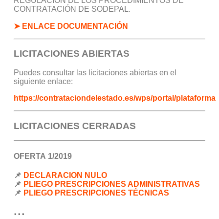
REGULACIÓN DE LOS PROCEDIMIENTOS DE
CONTRATACIÓN DE SODEPAL.
➤ ENLACE DOCUMENTACIÓN
LICITACIONES ABIERTAS
Puedes consultar las licitaciones abiertas en el
siguiente enlace:
https://contrataciondelestado.es/wps/portal/plataforma
LICITACIONES CERRADAS
OFERTA 1/2019
📌
DECLARACION NULO
📌
PLIEGO PRESCRIPCIONES ADMINISTRATIVAS
📌
PLIEGO PRESCRIPCIONES TÉCNICAS
···