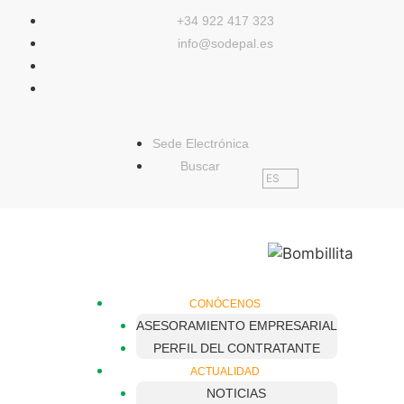
contenido
+34 922 417 323
info@sodepal.es
Sede Electrónica
Buscar
ES
CONÓCENOS
ASESORAMIENTO EMPRESARIAL
PERFIL DEL CONTRATANTE
ACTUALIDAD
NOTICIAS