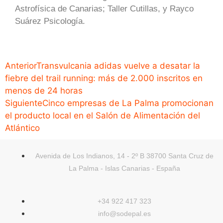
Astrofísica de Canarias; Taller Cutillas, y Rayco
Suárez Psicología.
Anterior
Transvulcania adidas vuelve a desatar la
fiebre del trail running: más de 2.000 inscritos en
menos de 24 horas
Siguiente
Cinco empresas de La Palma promocionan
el producto local en el Salón de Alimentación del
Atlántico
Avenida de Los Indianos, 14 - 2º B 38700 Santa Cruz de
La Palma - Islas Canarias - España
+34 922 417 323
info@sodepal.es