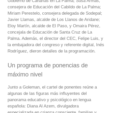
Gobierno de Canarias en La Palma; Susa Armas,
consejera de Educación del Cabildo de La Palma;
Miriam Perestelo, consejera delegada de Sodepal;
Javier Llamas, alcalde de Los Llanos de Aridane;
Eloy Martín, alcalde de El Paso, y Omaira Pérez,
concejala de Educación de Santa Cruz de La
Palma. Además, el director del CEC, Felipe Luis, y
la embajadora del congreso y referente digital, Inés
Rodríguez, dieron detalles de la programación.
Un programa de ponencias de
máximo nivel
Junto a Goleman, el cartel de ponentes reúne a
algunas de las figuras más influyentes del
panorama educativo y psicológico en lengua
española: Diana Al Azem, divulgadora
especializada en crianza consciente, familias y