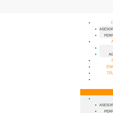
ASESOR
PERF
A
EM
TR
ASESOR
PERF