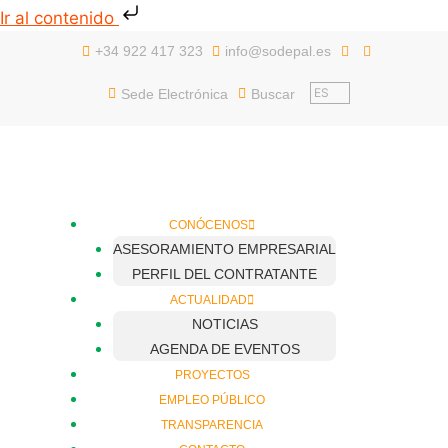
Ir al contenido
+34 922 417 323
info@sodepal.es
ES
Sede Electrónica
Buscar
CONÓCENOS
ASESORAMIENTO EMPRESARIAL
PERFIL DEL CONTRATANTE
ACTUALIDAD
NOTICIAS
AGENDA DE EVENTOS
PROYECTOS
EMPLEO PÚBLICO
TRANSPARENCIA