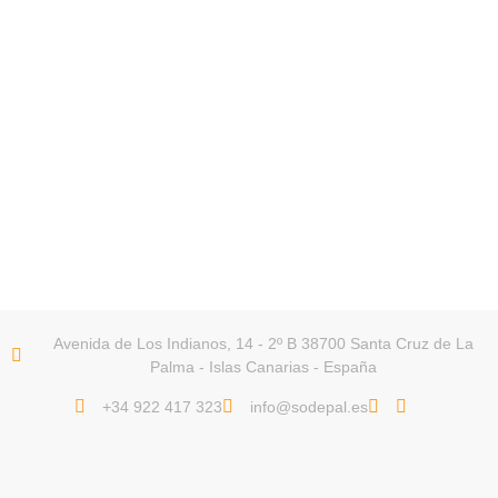
Avenida de Los Indianos, 14 - 2º B 38700 Santa Cruz de La
Palma - Islas Canarias - España
+34 922 417 323
info@sodepal.es