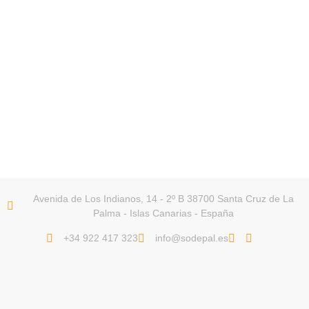
Avenida de Los Indianos, 14 - 2º B 38700 Santa Cruz de La
Palma - Islas Canarias - España
+34 922 417 323
info@sodepal.es