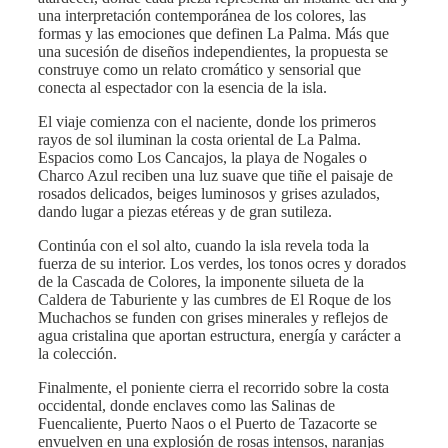
una interpretación contemporánea de los colores, las
formas y las emociones que definen La Palma. Más que
una sucesión de diseños independientes, la propuesta se
construye como un relato cromático y sensorial que
conecta al espectador con la esencia de la isla.
El viaje comienza con el naciente, donde los primeros
rayos de sol iluminan la costa oriental de La Palma.
Espacios como Los Cancajos, la playa de Nogales o
Charco Azul reciben una luz suave que tiñe el paisaje de
rosados delicados, beiges luminosos y grises azulados,
dando lugar a piezas etéreas y de gran sutileza.
Continúa con el sol alto, cuando la isla revela toda la
fuerza de su interior. Los verdes, los tonos ocres y dorados
de la Cascada de Colores, la imponente silueta de la
Caldera de Taburiente y las cumbres de El Roque de los
Muchachos se funden con grises minerales y reflejos de
agua cristalina que aportan estructura, energía y carácter a
la colección.
Finalmente, el poniente cierra el recorrido sobre la costa
occidental, donde enclaves como las Salinas de
Fuencaliente, Puerto Naos o el Puerto de Tazacorte se
envuelven en una explosión de rosas intensos, naranjas