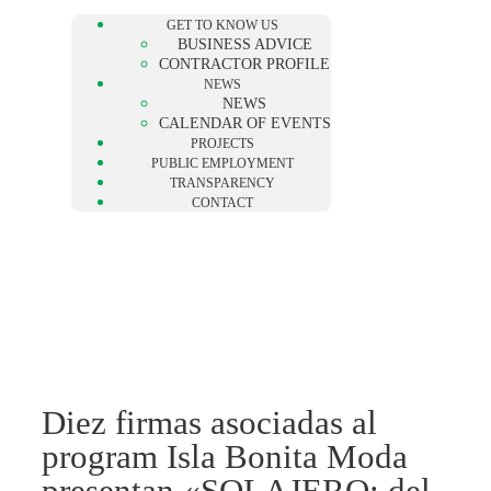
GET TO KNOW US
BUSINESS ADVICE
CONTRACTOR PROFILE
NEWS
NEWS
CALENDAR OF EVENTS
PROJECTS
PUBLIC EMPLOYMENT
TRANSPARENCY
CONTACT
Diez firmas asociadas al
program Isla Bonita Moda
presentan «SOLAJERO: del