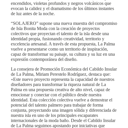
encendidos, violetas profundos y negros volcánicos que
evocan la calidez y el dramatismo de los últimos instantes
de luz antes de la noche.
“SOLAJERO” supone una nueva muestra del compromiso
de Isla Bonita Moda con la creación de proyectos
colectivos que proyectan el talento de la isla desde una
identidad propia, fusionando creatividad, territorio y
excelencia artesanal. A través de esta propuesta, La Palma
vuelve a presentarse como un territorio de inspiración,
capaz de transformar su paisaje, su cultura y su luz en una
expresión contemporánea del diseño.
La consejera de Promoción Económica del Cabildo Insular
de La Palma, Miriam Perestelo Rodríguez, destaca que:
«Este nuevo proyecto representa la capacidad de nuestros
diseñadores para transformar la riqueza natural de La
Palma en una propuesta creativa de alto nivel, capaz de
emocionar y conectar con el público desde nuestra
identidad. Esta colección colectiva vuelve a demostrar el
potencial del talento palmero para trabajar de forma
conjunta, proyectando una imagen sólida y diferenciada de
nuestra isla en uno de los principales escaparates
internacionales de la moda baño. Desde el Cabildo Insular
de La Palma seguimos apostando por iniciativas que