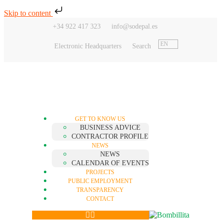
Skip to content
+34 922 417 323
info@sodepal.es
EN
Electronic Headquarters
Search
GET TO KNOW US
BUSINESS ADVICE
CONTRACTOR PROFILE
NEWS
NEWS
CALENDAR OF EVENTS
PROJECTS
PUBLIC EMPLOYMENT
TRANSPARENCY
CONTACT